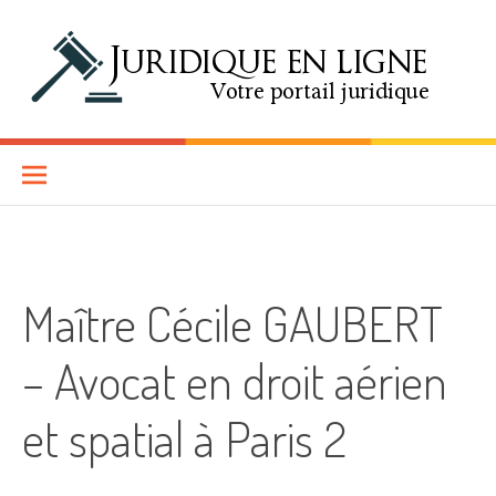
Aller au contenu
Juridique en Ligne
SITE D'INFORMATIONS JURIDIQUES EN LIGNE
Maître Cécile GAUBERT
– Avocat en droit aérien
et spatial à Paris 2