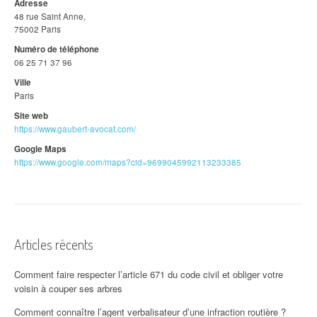
Adresse
48 rue Saint Anne,
75002 Paris
Numéro de téléphone
06 25 71 37 96
Ville
Paris
Site web
https://www.gaubert-avocat.com/
Google Maps
https://www.google.com/maps?cid=9699045992113233385
Articles récents
Comment faire respecter l’article 671 du code civil et obliger votre
voisin à couper ses arbres
Comment connaître l’agent verbalisateur d’une infraction routière ?