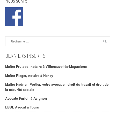
Nous suivre
Rechercher :
DERNIERS INSCRITS
Maître Frutoso, notaire à Villeneuve-lès-Maguelone
Maître Rieger, notaire à Nancy
Maître Hadrien Portier, votre avocat en droit du travail et droit de
la sécurité sociale
Avocate Furioli à Avignon
LBBL Avocat à Tours