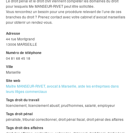
Le droit pénal et le droit civil viennent compléter les domaines du droit
pour lesquels Me MANSEUR-RIVET peut être sollicitée.
Vous rencontrez un besoin pour une procédure relevant de l’une de ces
branches du droit ? Prenez contact avec votre cabinet d’avocat marseillais
pour obtenir un rendez-vous.
Adresse
44 rue Montgrand
13006 MARSEILLE
Numéro de téléphone
04 81 68 45 18
Ville
Marseille
Site web
Maître MANSEUR-RIVET, avocat à Marseille, aide les entreprises dans
leurs litiges commerciaux
Tags droit du travail
licenciement, licenciement abusif, prud'hommes, salarié, employeur
Tags droit pénal
pénaliste, tribunal correctionnel, droit pénal fiscal, droit pénal des affaires
Tags droit des affaires