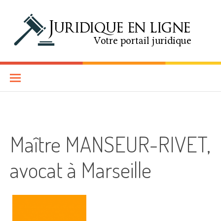
Aller au contenu
Juridique en Ligne
SITE D'INFORMATIONS JURIDIQUES EN LIGNE
Maître MANSEUR-RIVET,
avocat à Marseille