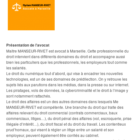
Présentation de l'avocat
Maître MANSEUR-RIVET est avocat à Marseille. Cette professionnelle du
droit intervient dans différents domaines du droit et accompagne aussi
bien les particuliers que les professionnels, les employeurs tout comme
les salariés.
Le droit du numérique tout d’abord, qui vise à encadrer les nouvelles
technologies, est un de ses domaines de prédilection. On y retrouve les
sujets liés aux parutions dans les médias, dans la presse ou sur internet.
Les piratages, vols de données, la cybercriminalité et le droit à l’image y
sont notamment rattachés.
Le droit des affaires est un des autres domaines dans lesquels Me
MANSEUR-RIVET est compétente. Une branche du droit qui traite des
affaires relevant du droit commercial (contrats commerciaux, baux
commerciaux, litiges…), du droit pénal des affaires (vol, escroquerie, prise
illégale d’intérêt…), du droit fiscal et du droit du travail. Les contentieux
prud’homaux, qui visent à régler un litige entre un salarié et son
employeur, peuvent également être confiés au cabinet.