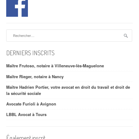
Rechercher :
DERNIERS INSCRITS
Maître Frutoso, notaire à Villeneuve-lès-Maguelone
Maître Rieger, notaire à Nancy
Maître Hadrien Portier, votre avocat en droit du travail et droit de
la sécurité sociale
Avocate Furioli à Avignon
LBBL Avocat à Tours
Également inscrit