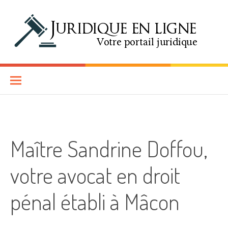
Aller au contenu
Juridique en Ligne
SITE D'INFORMATIONS JURIDIQUES EN LIGNE
Maître Sandrine Doffou,
votre avocat en droit
pénal établi à Mâcon