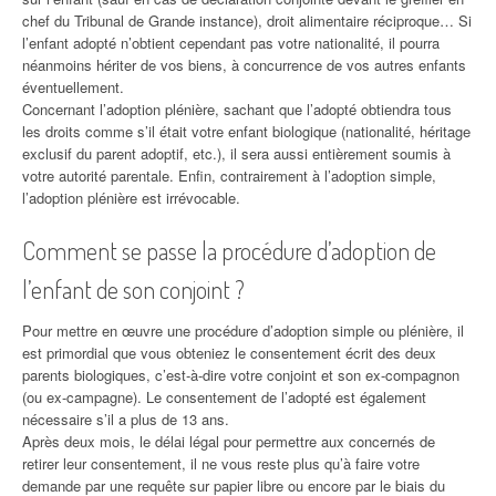
chef du Tribunal de Grande instance), droit alimentaire réciproque… Si
l’enfant adopté n’obtient cependant pas votre nationalité, il pourra
néanmoins hériter de vos biens, à concurrence de vos autres enfants
éventuellement.
Concernant l’adoption plénière, sachant que l’adopté obtiendra tous
les droits comme s’il était votre enfant biologique (nationalité, héritage
exclusif du parent adoptif, etc.), il sera aussi entièrement soumis à
votre autorité parentale. Enfin, contrairement à l’adoption simple,
l’adoption plénière est irrévocable.
Comment se passe la procédure d’adoption de
l’enfant de son conjoint ?
Pour mettre en œuvre une procédure d’adoption simple ou plénière, il
est primordial que vous obteniez le consentement écrit des deux
parents biologiques, c’est-à-dire votre conjoint et son ex-compagnon
(ou ex-campagne). Le consentement de l’adopté est également
nécessaire s’il a plus de 13 ans.
Après deux mois, le délai légal pour permettre aux concernés de
retirer leur consentement, il ne vous reste plus qu’à faire votre
demande par une requête sur papier libre ou encore par le biais du