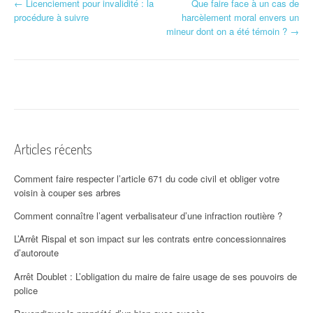
←
Licenciement pour invalidité : la
Que faire face à un cas de
Navigation d'article
procédure à suivre
harcèlement moral envers un
mineur dont on a été témoin ?
→
Articles récents
Comment faire respecter l’article 671 du code civil et obliger votre
voisin à couper ses arbres
Comment connaître l’agent verbalisateur d’une infraction routière ?
L’Arrêt Rispal et son impact sur les contrats entre concessionnaires
d’autoroute
Arrêt Doublet : L’obligation du maire de faire usage de ses pouvoirs de
police